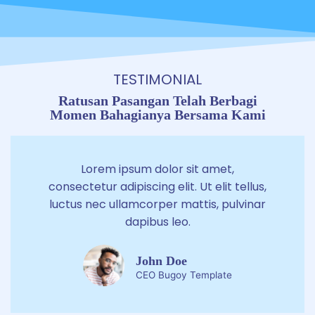
TESTIMONIAL
Ratusan Pasangan Telah Berbagi
Momen Bahagianya Bersama Kami
Lorem ipsum dolor sit amet,
consectetur adipiscing elit. Ut elit tellus,
luctus nec ullamcorper mattis, pulvinar
dapibus leo.
John Doe
CEO Bugoy Template