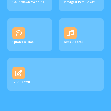
Countdown Wedding
Navigasi Peta Lokasi
Quotes & Doa
Musik Latar
Buku Tamu