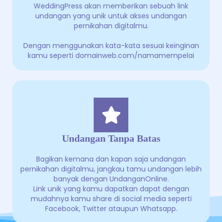
WeddingPress akan memberikan sebuah link
undangan yang unik untuk akses undangan
pernikahan digitalmu.
Dengan menggunakan kata-kata sesuai keinginan
kamu seperti domainweb.com/namamempelai
Undangan Tanpa Batas
Bagikan kemana dan kapan saja undangan
pernikahan digitalmu, jangkau tamu undangan lebih
banyak dengan UndanganOnline.
Link unik yang kamu dapatkan dapat dengan
mudahnya kamu share di social media seperti
Facebook, Twitter ataupun Whatsapp.