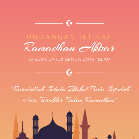
UNDANGAN IKTIKAF
Ramadhan Akbar
DI BUKA UNTUK SEMUA UMAT ISLAM
“Rasulullah Selalu Iktikaf Pada Sepuluh
Hari Terakhir Bulan Ramadhan”