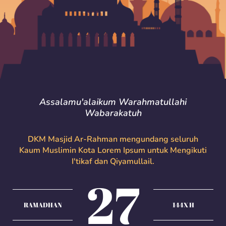
Assalamu'alaikum Warahmatullahi
Wabarakatuh
DKM Masjid Ar-Rahman mengundang seluruh
Kaum Muslimin Kota Lorem Ipsum untuk Mengikuti
I'tikaf dan Qiyamullail.
27
RAMADHAN
144X H