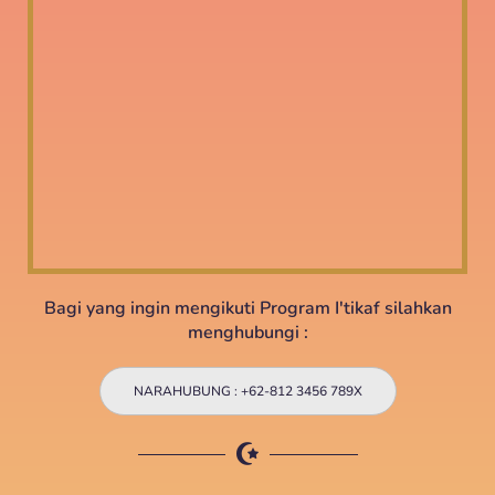
Bagi yang ingin mengikuti Program I'tikaf silahkan
menghubungi :
NARAHUBUNG : +62-812 3456 789X