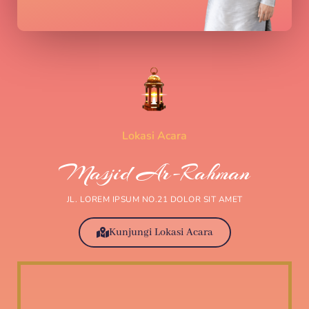
Lokasi Acara
Masjid Ar-Rahman
JL. LOREM IPSUM NO.21 DOLOR SIT AMET
Kunjungi Lokasi Acara